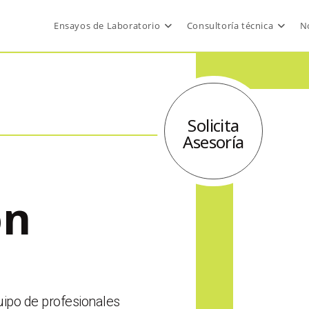
Ensayos de Laboratorio
Consultoría técnica
No
Solicita
Asesoría
ón
ipo de profesionales