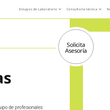
Ensayos de Laboratorio
Consultoría técnica
No
Solicita
Asesoría
as
ipo de profesionales