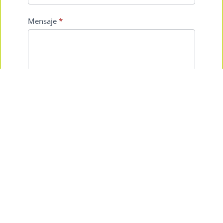
Mensaje
*
ENVIAR
© 2022 IDELAC