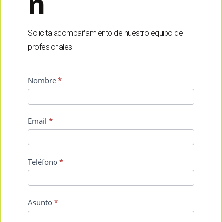
N
Solicita acompañamiento de nuestro equipo de
profesionales
Contact
Nombre
*
Us
Email
*
Teléfono
*
Asunto
*